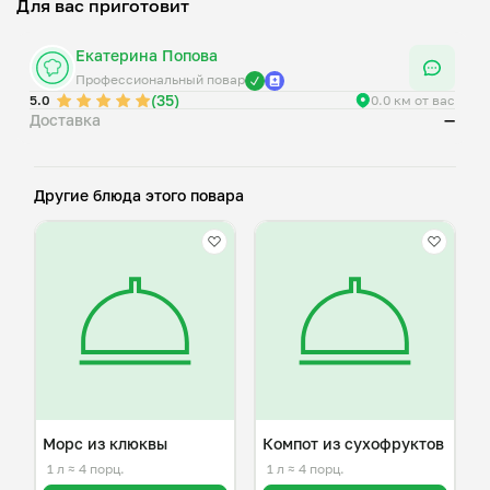
Для вас приготовит
Екатерина Попова
Профессиональный повар
(35)
5.0
0.0 км от вас
Доставка
—
Другие блюда этого повара
Морс из клюквы
Компот из сухофруктов
1 л
≈ 4 порц.
1 л
≈ 4 порц.