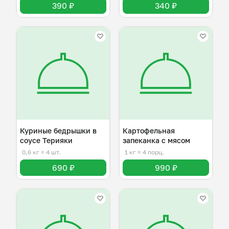
390 ₽
340 ₽
Куриные бедрышки в
Картофельная
соусе Терияки
запеканка с мясом
0,6 кг
≈ 4 шт.
1 кг
≈ 4 порц.
690 ₽
990 ₽