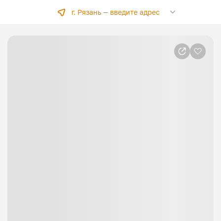
г. Рязань —
введите адрес