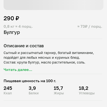
290 ₽
0,8 кг
≈ 4 порц.
≈ 73₽ / порц.
Булгур
Описание и состав
Сытный и рассыпчатый гарнир, богатый витаминами,
подойдет для любых мясных и куриных блюд.
Читать далее...
Пищевая ценность на 100 г.
245
3,9
15,7
18,2
Ккал
Белки
Жиры
Углеводы