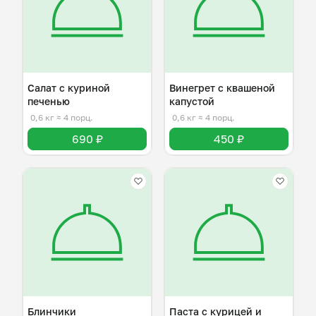
Салат с куриной
Винегрет с квашеной
печенью
капустой
0,6 кг
≈ 4 порц.
0,6 кг
≈ 4 порц.
690 ₽
450 ₽
Блинчики
Паста с курицей и