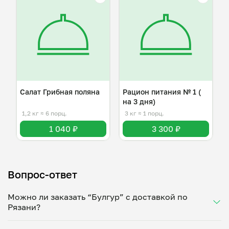
Салат Грибная поляна
Рацион питания № 1 (
на 3 дня)
1,2 кг
≈ 6 порц.
3 кг
≈ 1 порц.
1 040 ₽
3 300 ₽
Вопрос-ответ
Можно ли заказать “Булгур” с доставкой по
Рязани?
Да, доставка на дом работает по всему городу!