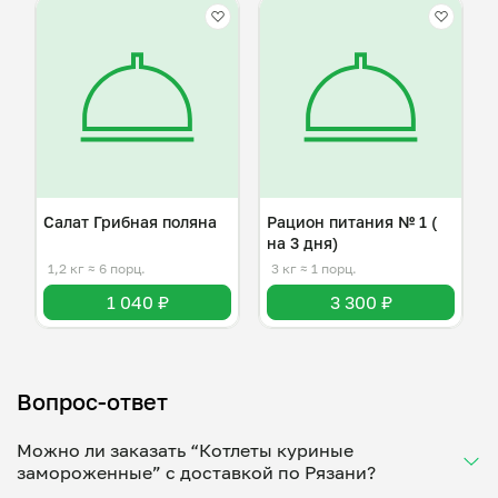
Салат Грибная поляна
Рацион питания № 1 (
на 3 дня)
1,2 кг
≈ 6 порц.
3 кг
≈ 1 порц.
1 040 ₽
3 300 ₽
Вопрос-ответ
Можно ли заказать “Котлеты куриные
замороженные” с доставкой по Рязани?