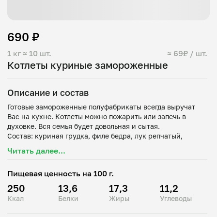
690 ₽
1 кг
≈ 10 шт.
≈ 69₽ / шт.
Котлеты куриные замороженные
Описание и состав
Готовые замороженные полуфабрикаты всегда выручат
Вас на кухне. Котлеты можно пожарить или запечь в
духовке. Вся семья будет довольная и сытая.
Состав: куриная грудка, филе бедра, лук репчатый,
Читать далее...
Пищевая ценность на 100 г.
250
13,6
17,3
11,2
Ккал
Белки
Жиры
Углеводы