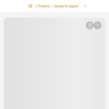
г. Рязань —
введите адрес