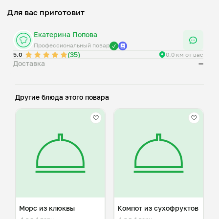
Для вас приготовит
Екатерина Попова
Профессиональный повар
(35)
5.0
0.0 км от вас
Доставка
—
Другие блюда этого повара
Морс из клюквы
Компот из сухофруктов