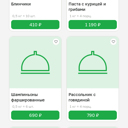
Блинчики
Паста с курицей и
грибами
0,5 кг
≈ 10 шт.
1 кг
≈ 4 порц.
410 ₽
1 190 ₽
Шампиньоны
Рассольник с
фаршированные
говядиной
0,5 кг
≈ 6 шт.
1 кг
≈ 4 порц.
690 ₽
790 ₽