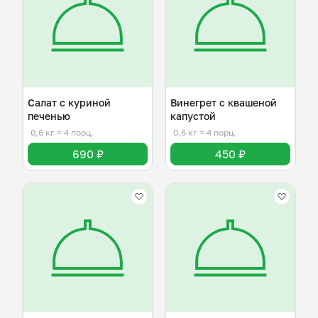
Салат с куриной
Винегрет с квашеной
печенью
капустой
0,6 кг
≈ 4 порц.
0,6 кг
≈ 4 порц.
690 ₽
450 ₽