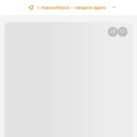
г. Новосибирск —
введите адрес