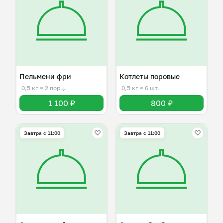
Пельмени фри
Котлеты поровые
0,5 кг
≈ 2 порц.
0,5 кг
≈ 6 шт.
1 100 ₽
800 ₽
Завтра c 11:00
Завтра c 11:00