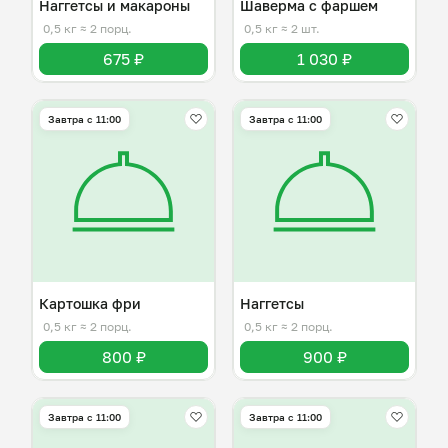
Наггетсы и макароны
Шаверма с фаршем
0,5 кг
≈ 2 порц.
0,5 кг
≈ 2 шт.
675 ₽
1 030 ₽
Завтра c 11:00
Завтра c 11:00
Картошка фри
Наггетсы
0,5 кг
≈ 2 порц.
0,5 кг
≈ 2 порц.
800 ₽
900 ₽
Завтра c 11:00
Завтра c 11:00