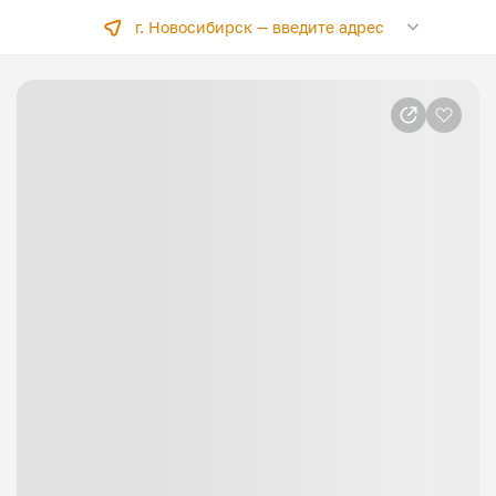
г. Новосибирск —
введите адрес