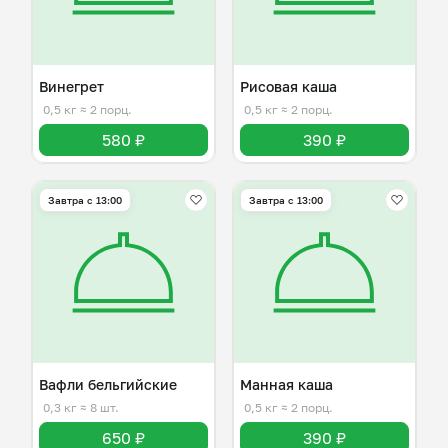
Винегрет
Рисовая каша
0,5 кг
≈ 2 порц.
0,5 кг
≈ 2 порц.
580 ₽
390 ₽
Завтра c 13:00
Завтра c 13:00
Вафли бельгийские
Манная каша
0,3 кг
≈ 8 шт.
0,5 кг
≈ 2 порц.
650 ₽
390 ₽