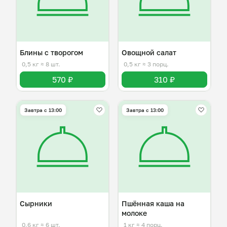
Блины с творогом
Овощной салат
0,5 кг
≈ 8 шт.
0,5 кг
≈ 3 порц.
570 ₽
310 ₽
Завтра c 13:00
Завтра c 13:00
Сырники
Пшённая каша на
молоке
0,6 кг
≈ 6 шт.
1 кг
≈ 4 порц.