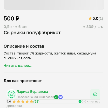
500 ₽
5.0
(1)
0,5 кг
≈ 6 шт.
≈ 83₽ / шт.
Сырники полуфабрикат
Описание и состав
Состав: творог 5% жирности, желток яйца, сахар,мука
Читать далее...
Для вас приготовит
Лариса Бурлакова
Профессиональный повар
(53)
5.0
0.0 км от вас
Доставка
—