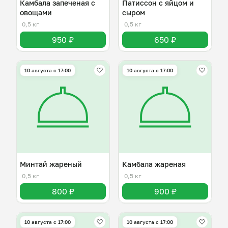
Камбала запеченая с
Патиссон с яйцом и
овощами
сыром
0,5 кг
0,5 кг
950 ₽
650 ₽
10 августа с 17:00
10 августа с 17:00
Минтай жареный
Камбала жареная
0,5 кг
0,5 кг
800 ₽
900 ₽
10 августа с 17:00
10 августа с 17:00