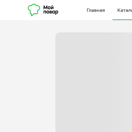
Главная
Катал