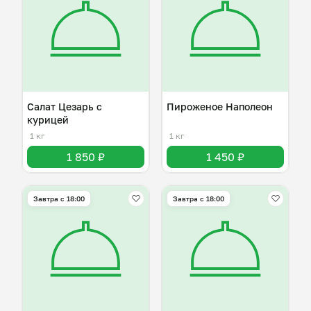
Салат Цезарь с
Пироженое Наполеон
курицей
1 кг
1 кг
1 850 ₽
1 450 ₽
Завтра c 18:00
Завтра c 18:00