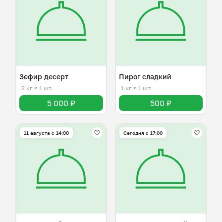
Зефир десерт
Пирог сладкий
2 кг
≈ 1 шт.
1 кг
≈ 1 шт.
5 000 ₽
500 ₽
11 августа с 14:00
Сегодня с 17:00