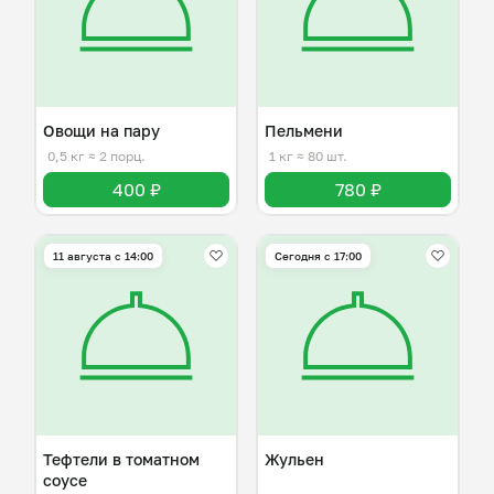
Овощи на пару
Пельмени
0,5 кг
≈ 2 порц.
1 кг
≈ 80 шт.
400 ₽
780 ₽
11 августа с 14:00
Сегодня с 17:00
Тефтели в томатном
Жульен
соусе