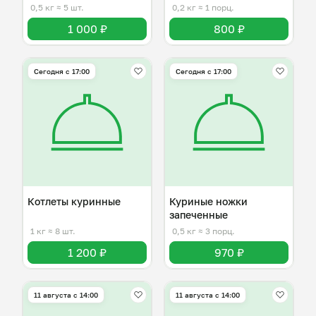
0,5 кг
≈ 5 шт.
0,2 кг
≈ 1 порц.
1 000 ₽
800 ₽
Сегодня с 17:00
Сегодня с 17:00
Котлеты куринные
Куриные ножки
запеченные
1 кг
≈ 8 шт.
0,5 кг
≈ 3 порц.
1 200 ₽
970 ₽
11 августа с 14:00
11 августа с 14:00