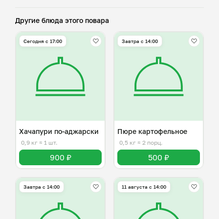
Другие блюда этого повара
Сегодня с 17:00
Завтра c 14:00
Хачапури по-аджарски
Пюре картофельное
0,9 кг
≈ 1 шт.
0,5 кг
≈ 2 порц.
900 ₽
500 ₽
Завтра c 14:00
11 августа с 14:00