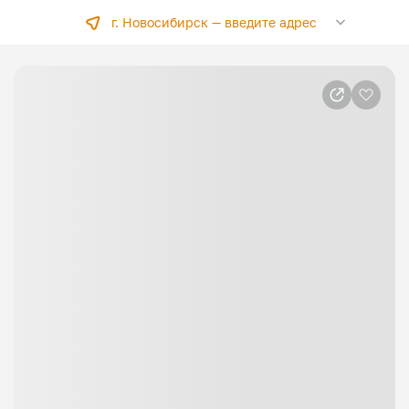
г. Новосибирск —
введите адрес