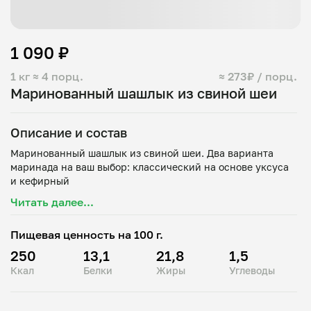
1 090 ₽
1 кг
≈ 4 порц.
≈ 273₽ / порц.
Маринованный шашлык из свиной шеи
Описание и состав
Маринованный шашлык из свиной шеи. Два варианта
маринада на ваш выбор: классический на основе уксуса
Читать далее...
Пищевая ценность на 100 г.
250
13,1
21,8
1,5
Ккал
Белки
Жиры
Углеводы