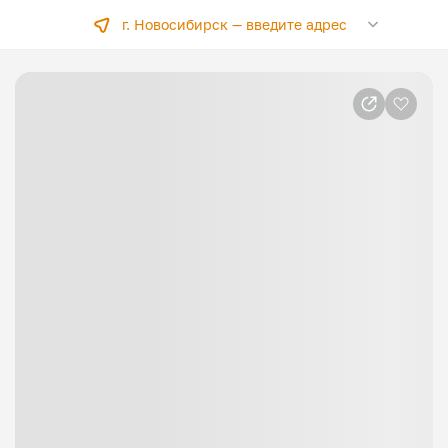
г. Новосибирск —
введите адрес