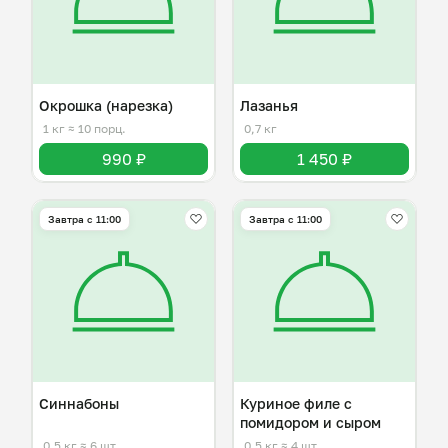
Окрошка (нарезка)
Лазанья
1 кг
≈ 10 порц.
0,7 кг
990 ₽
1 450 ₽
Завтра c 11:00
Завтра c 11:00
Синнабоны
Куриное филе с
помидором и сыром
0,5 кг
≈ 6 шт.
0,5 кг
≈ 4 шт.