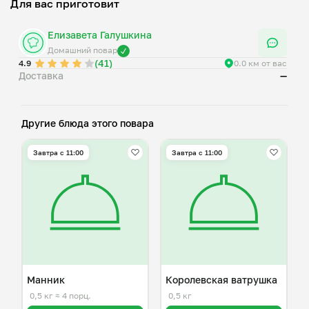
Для вас приготовит
Елизавета Галушкина
Домашний повар
(41)
4.9
0.0 км от вас
Доставка
—
Другие блюда этого повара
Завтра c 11:00
Завтра c 11:00
Манник
Королевская ватрушка
0,5 кг
≈ 4 порц.
0,5 кг