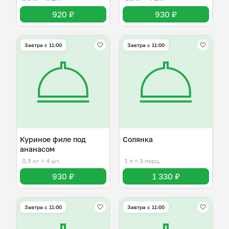
920 ₽
930 ₽
Завтра c 11:00
Завтра c 11:00
Куриное филе под
Солянка
ананасом
0,5 кг
≈ 4 шт.
1 л
≈ 3 порц.
930 ₽
1 330 ₽
Завтра c 11:00
Завтра c 11:00