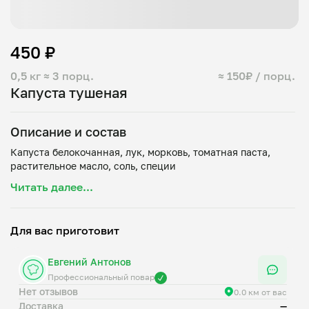
450 ₽
0,5 кг
≈ 3 порц.
≈ 150₽ / порц.
Капуста тушеная
Описание и состав
Капуста белокочанная, лук, морковь, томатная паста,
Читать далее...
Для вас приготовит
Евгений Антонов
Профессиональный повар
Нет отзывов
0.0 км от вас
Доставка
—