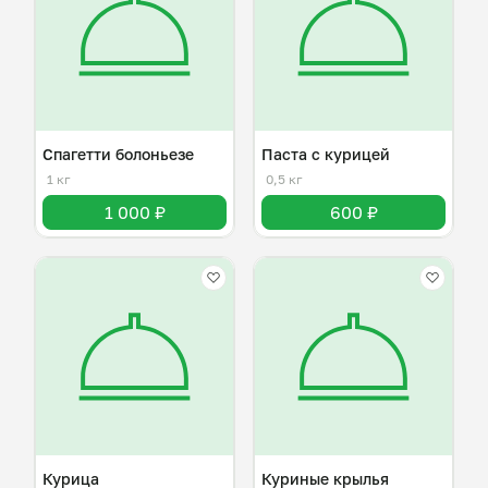
Спагетти болоньезе
Паста с курицей
1 кг
0,5 кг
1 000 ₽
600 ₽
Курица
Куриные крылья