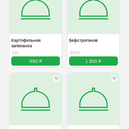
Картофельная
Бефстроганов
запеканка
1 кг
0,5 кг
990 ₽
1 200 ₽