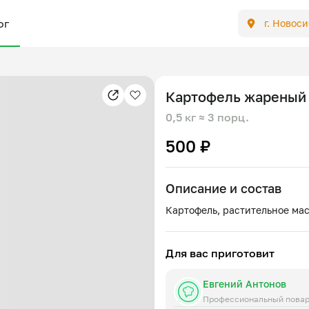
ог
г. Новос
Картофель жареный
0,5 кг
≈ 3 порц.
500 ₽
Описание и состав
Для вас приготовит
Евгений Антонов
Профессиональный пова