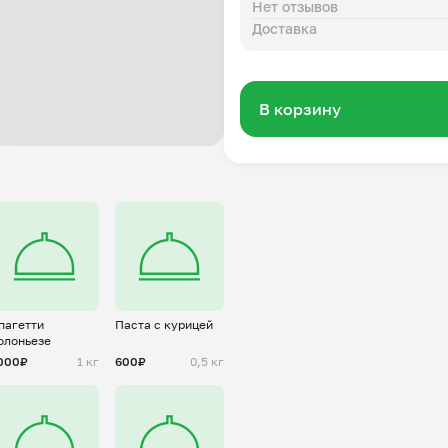
Нет отзывов
Доставка
В корзину
пагетти
Паста с курицей
олоньезе
000₽
1 кг
600₽
0,5 кг