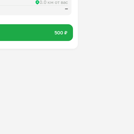
0.0 км от вас
—
500 ₽