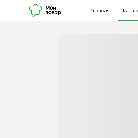
Главная
Катал