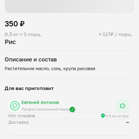
350 ₽
0,5 кг
≈ 3 порц.
≈ 117₽ / порц.
Рис
Описание и состав
Для вас приготовит
Евгений Антонов
Профессиональный повар
Нет отзывов
0.0 км от вас
Доставка
—