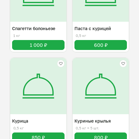
Спагетти болоньезе
Паста с курицей
1 кг
0,5 кг
1 000 ₽
600 ₽
Курица
Куриные крылья
0,5 кг
0,5 кг
≈ 5 шт.
850 ₽
800 ₽