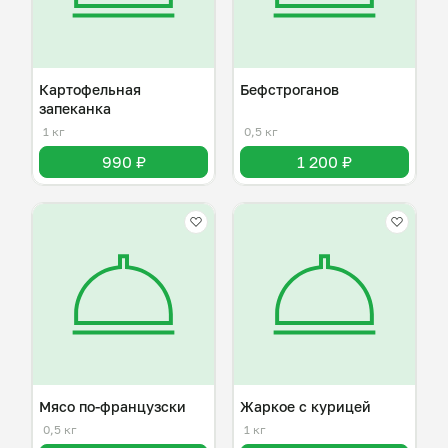
Картофельная
Бефстроганов
запеканка
1 кг
0,5 кг
990 ₽
1 200 ₽
Мясо по-французски
Жаркое с курицей
0,5 кг
1 кг