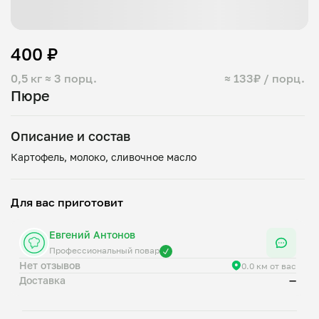
400 ₽
0,5 кг
≈ 3 порц.
≈ 133₽ / порц.
Пюре
Описание и состав
Для вас приготовит
Евгений Антонов
Профессиональный повар
Нет отзывов
0.0 км от вас
Доставка
—