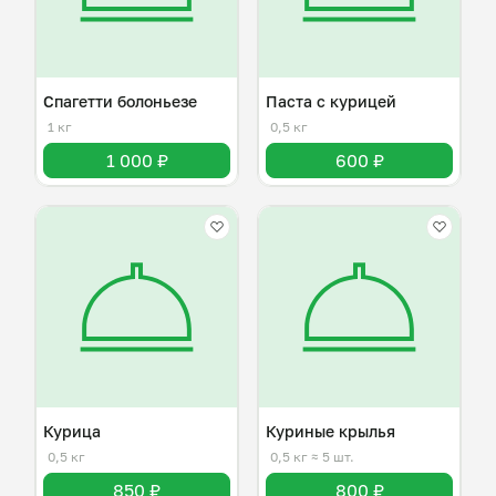
Спагетти болоньезе
Паста с курицей
1 кг
0,5 кг
1 000 ₽
600 ₽
Курица
Куриные крылья
0,5 кг
0,5 кг
≈ 5 шт.
850 ₽
800 ₽