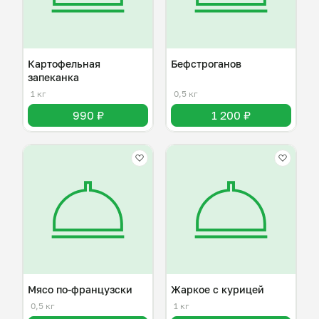
Картофельная
Бефстроганов
запеканка
1 кг
0,5 кг
990 ₽
1 200 ₽
Мясо по-французски
Жаркое с курицей
0,5 кг
1 кг