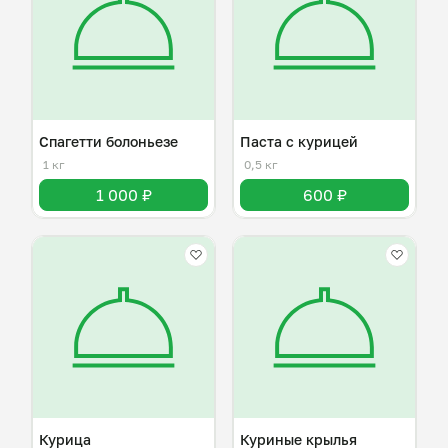
Спагетти болоньезе
Паста с курицей
1 кг
0,5 кг
1 000 ₽
600 ₽
Курица
Куриные крылья