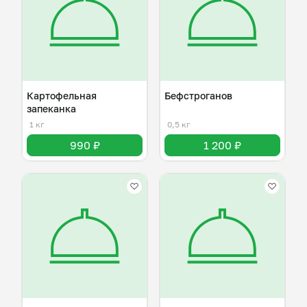
Картофельная
Бефстроганов
запеканка
1 кг
0,5 кг
990 ₽
1 200 ₽