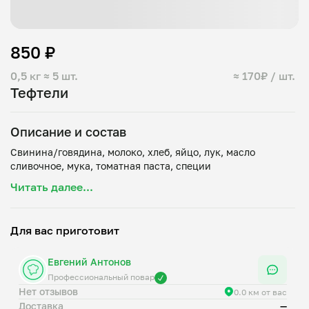
850 ₽
0,5 кг
≈ 5 шт.
≈ 170₽ / шт.
Тефтели
Описание и состав
Свинина/говядина, молоко, хлеб, яйцо, лук, масло
Читать далее...
Для вас приготовит
Евгений Антонов
Профессиональный повар
Нет отзывов
0.0 км от вас
Доставка
—