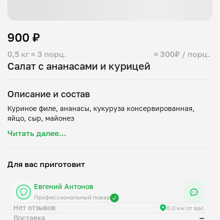
900 ₽
0,5 кг
≈ 3 порц.
≈ 300₽ / порц.
Салат с ананасами и курицей
Описание и состав
Куриное филе, ананасы, кукуруза консервированная,
Читать далее...
Для вас приготовит
Евгений Антонов
Профессиональный повар
Нет отзывов
0.0 км от вас
Доставка
—