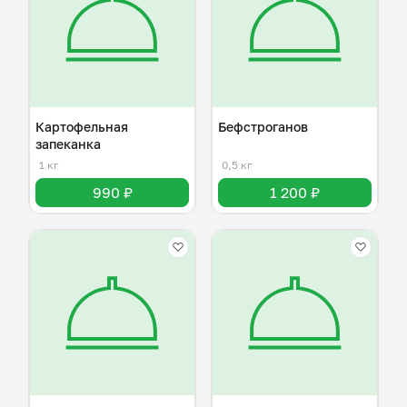
Картофельная
Бефстроганов
запеканка
1 кг
0,5 кг
990 ₽
1 200 ₽