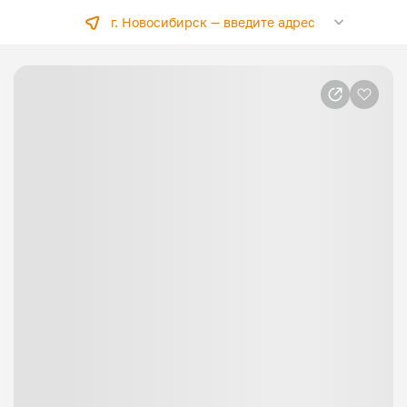
г. Новосибирск —
введите адрес