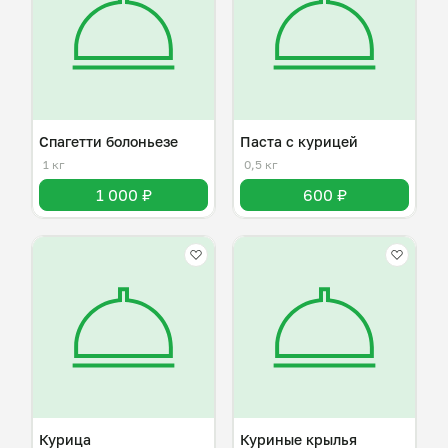
Спагетти болоньезе
Паста с курицей
1 кг
0,5 кг
1 000 ₽
600 ₽
Курица
Куриные крылья