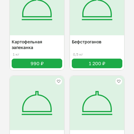
Картофельная
Бефстроганов
запеканка
1 кг
0,5 кг
990 ₽
1 200 ₽