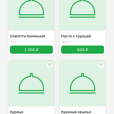
Спагетти болоньезе
Паста с курицей
1 кг
0,5 кг
1 000 ₽
600 ₽
Курица
Куриные крылья