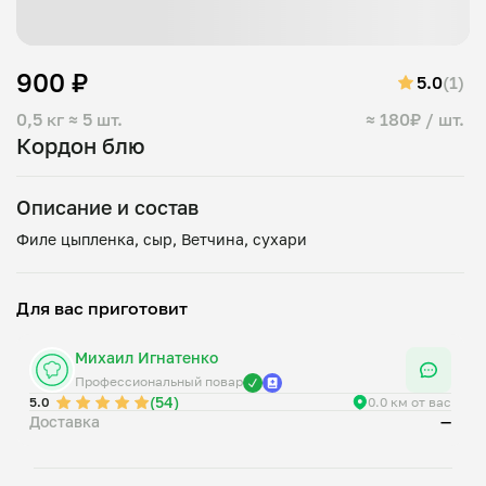
900 ₽
5.0
(1)
0,5 кг
≈ 5 шт.
≈ 180₽ / шт.
Кордон блю
Описание и состав
Для вас приготовит
Михаил Игнатенко
Профессиональный повар
(54)
5.0
0.0 км от вас
Доставка
—