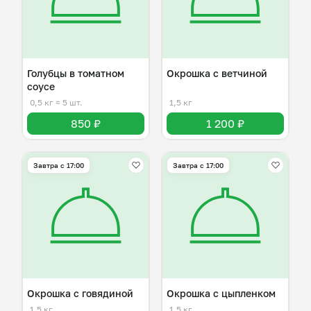
Голубцы в томатном
Окрошка с ветчиной
соусе
0,5 кг
≈ 5 шт.
1,5 кг
850 ₽
1 200 ₽
Завтра c 17:00
Завтра c 17:00
Окрошка с говядиной
Окрошка с цыпленком
1,5 кг
1,5 кг