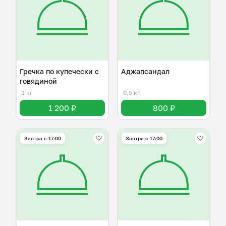
Гречка по купечески с
Аджапсандал
говядиной
1 кг
0,5 кг
1 200 ₽
800 ₽
Завтра c 17:00
Завтра c 17:00