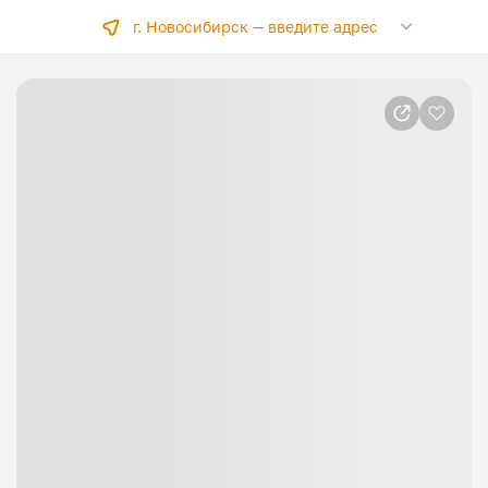
г. Новосибирск —
введите адрес