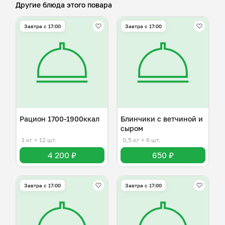
Другие блюда этого повара
Завтра c 17:00
Завтра c 17:00
Рацион 1700-1900ккал
Блинчики с ветчиной и
сыром
1 кг
≈ 12 шт.
0,5 кг
≈ 6 шт.
4 200 ₽
650 ₽
Завтра c 17:00
Завтра c 17:00