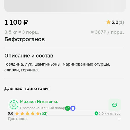
1 100 ₽
5.0
(1)
0,5 кг
≈ 3 порц.
≈ 367₽ / порц.
Бефстроганов
Описание и состав
Говядина, лук, шампиньоны, маринованные огурцы,
Для вас приготовит
Михаил Игнатенко
Профессиональный повар
(53)
5.0
0.0 км от вас
Доставка
—