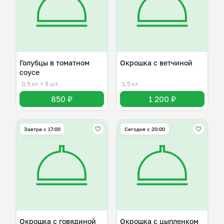
Голубцы в томатном
Окрошка с ветчиной
соусе
0,5 кг
≈ 5 шт.
1,5 кг
850 ₽
1 200 ₽
Завтра c 17:00
Сегодня с 20:00
Окрошка с говядиной
Окрошка с цыпленком