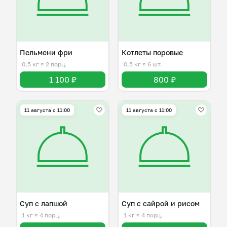
Пельмени фри
Котлеты поровые
0,5 кг
≈ 2 порц.
0,5 кг
≈ 6 шт.
1 100 ₽
800 ₽
11 августа с 11:00
11 августа с 11:00
Суп с лапшой
Суп с сайрой и рисом
1 кг
≈ 4 порц.
1 кг
≈ 4 порц.