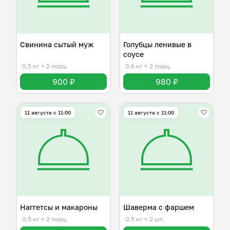
Свинина сытый муж
Голубцы ленивые в
соусе
0,5 кг
≈ 2 порц.
0,6 кг
≈ 2 порц.
900 ₽
980 ₽
11 августа с 11:00
11 августа с 11:00
Наггетсы и макароны
Шаверма с фаршем
0,5 кг
≈ 2 порц.
0,5 кг
≈ 2 шт.