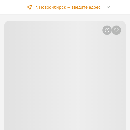
г. Новосибирск —
введите адрес