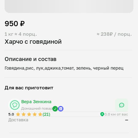
950 ₽
1 кг
≈ 4 порц.
≈ 238₽ / порц.
Харчо с говядиной
Описание и состав
Для вас приготовит
Вера Зенкина
Домашний повар
(21)
5.0
0.0 км от вас
Доставка
—