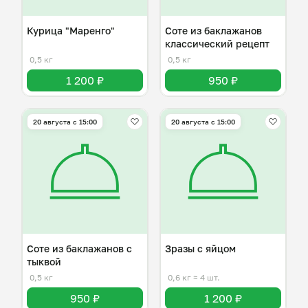
Курица "Маренго"
Соте из баклажанов
классический рецепт
0,5 кг
0,5 кг
1 200 ₽
950 ₽
20 августа с 15:00
20 августа с 15:00
Соте из баклажанов с
Зразы с яйцом
тыквой
0,5 кг
0,6 кг
≈ 4 шт.
950 ₽
1 200 ₽