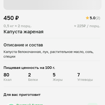
450 ₽
5.0
(2)
0,5 кг
≈ 2 порц.
≈ 225₽ / порц.
Капуста жареная
Описание и состав
Капуста белокочанная, лук, растительное масло, соль,
Пищевая ценность на 100 г.
80
2
5
7
Ккал
Белки
Жиры
Углеводы
Для вас приготовит