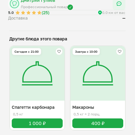
Дмитрий Гуляев
Профессиональный повар
(25)
5.0
0.0 км от вас
Доставка
—
Другие блюда этого повара
Сегодня с 21:00
Завтра c 10:00
Спагетти карбонара
Макароны
0,5 кг
0,5 кг
≈ 2 порц.
1 000 ₽
400 ₽