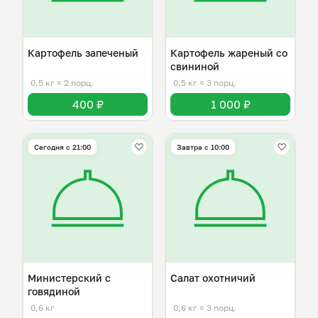
Картофель запеченый
Картофель жареный со
свининой
0,5 кг
≈ 2 порц.
0,5 кг
≈ 3 порц.
400 ₽
1 000 ₽
Сегодня с 21:00
Завтра c 10:00
Министерский с
Салат охотничий
говядиной
0,6 кг
0,6 кг
≈ 3 порц.