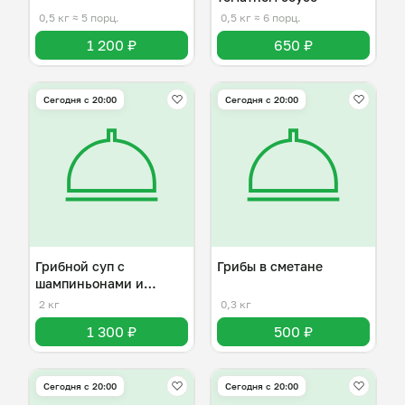
0,5 кг
≈ 5 порц.
0,5 кг
≈ 6 порц.
1 200 ₽
650 ₽
Сегодня с 20:00
Сегодня с 20:00
Грибной суп с
Грибы в сметане
шампиньонами и
плавленным сыром
2 кг
0,3 кг
1 300 ₽
500 ₽
Сегодня с 20:00
Сегодня с 20:00