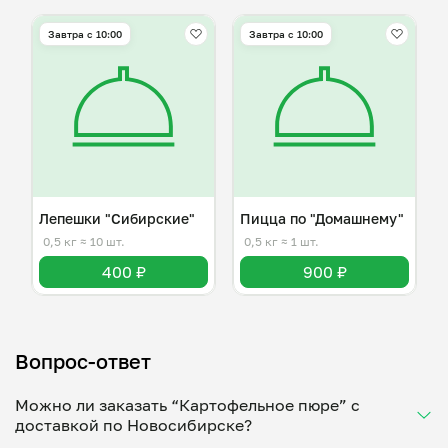
Завтра c 10:00
Завтра c 10:00
Лепешки "Сибирские"
Пицца по "Домашнему"
0,5 кг
≈ 10 шт.
0,5 кг
≈ 1 шт.
400 ₽
900 ₽
Вопрос-ответ
Можно ли заказать “Картофельное пюре” с
доставкой по Новосибирске?