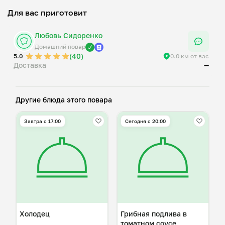
Для вас приготовит
Любовь Сидоренко
Домашний повар
(40)
5.0
0.0 км от вас
Доставка
—
Другие блюда этого повара
Завтра c 17:00
Сегодня с 20:00
Холодец
Грибная подлива в
томатном соусе