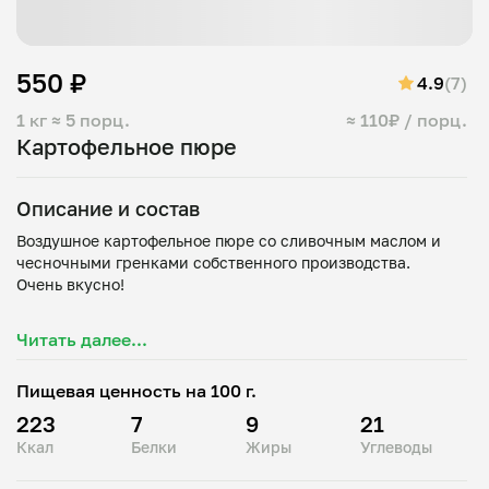
550 ₽
4.9
(7)
1 кг
≈ 5 порц.
≈ 110₽ / порц.
Картофельное пюре
Описание и состав
Воздушное картофельное пюре со сливочным маслом и
чесночными гренками собственного производства.
Очень вкусно!
Состав:
Читать далее...
Пищевая ценность на 100 г.
223
7
9
21
Ккал
Белки
Жиры
Углеводы