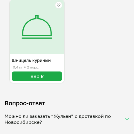
Шницель куриный
0,4 кг
≈ 2 порц.
880 ₽
Вопрос-ответ
Можно ли заказать “Жульен” с доставкой по
Новосибирске?
Да, доставка на дом работает по всему городу!