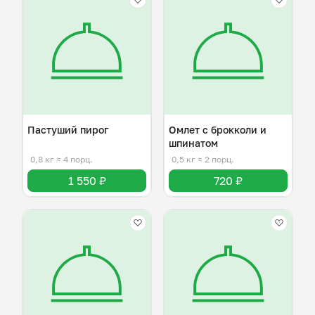
Пастуший пирог
Омлет с брокколи и
шпинатом
0,8 кг
≈ 4 порц.
0,5 кг
≈ 2 порц.
1 550 ₽
720 ₽