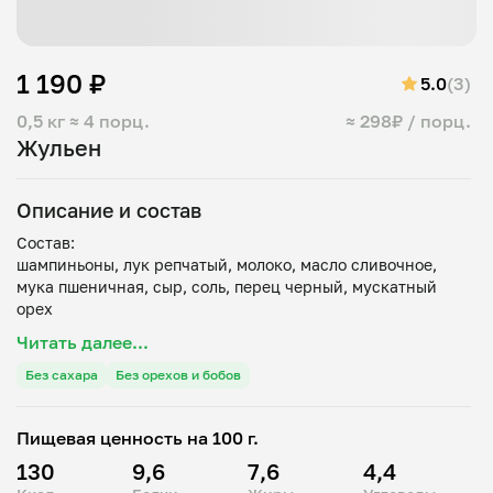
1 190 ₽
5.0
(3)
0,5 кг
≈ 4 порц.
≈ 298₽ / порц.
Жульен
Описание и состав
Состав:
шампиньоны, лук репчатый, молоко, масло сливочное,
мука пшеничная, сыр, соль, перец черный, мускатный
Читать далее...
Без сахара
Без орехов и бобов
Пищевая ценность на 100 г.
130
9,6
7,6
4,4