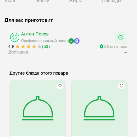
Ккал
Белки
Жиры
Углеводы
Для вас приготовит
Антон Попов
Профессиональный повар
(53)
4.9
0.0 км от вас
Доставка
—
Другие блюда этого повара