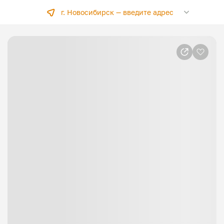
г. Новосибирск —
введите адрес