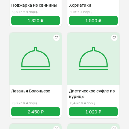
Поджарка из свинины
Хориатики
0,8 кг
≈ 4 порц.
1 кг
≈ 4 порц.
1 320 ₽
1 500 ₽
Лазанья Болоньезе
Диетическое суфле из
курицы
0,8 кг
≈ 4 порц.
0,4 кг
≈ 4 порц.
2 450 ₽
1 020 ₽