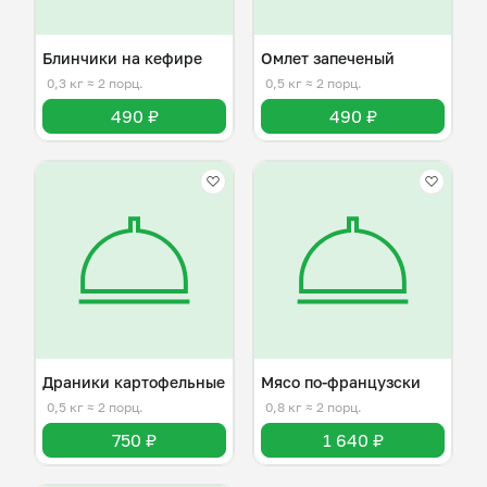
Блинчики на кефире
Омлет запеченый
0,3 кг
≈ 2 порц.
0,5 кг
≈ 2 порц.
490 ₽
490 ₽
Драники картофельные
Мясо по-французски
0,5 кг
≈ 2 порц.
0,8 кг
≈ 2 порц.
750 ₽
1 640 ₽