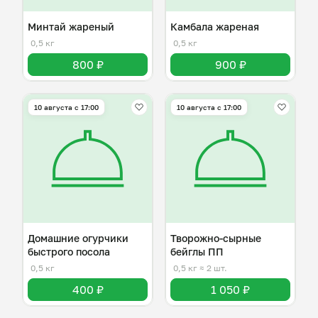
Минтай жареный
Камбала жареная
0,5 кг
0,5 кг
800 ₽
900 ₽
10 августа с 17:00
10 августа с 17:00
Домашние огурчики
Творожно-сырные
быстрого посола
бейглы ПП
0,5 кг
0,5 кг
≈ 2 шт.
400 ₽
1 050 ₽