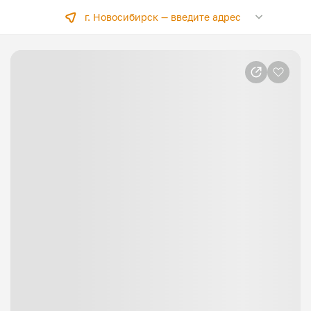
г. Новосибирск —
введите адрес