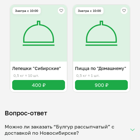
Завтра c 10:00
Завтра c 10:00
Лепешки "Сибирские"
Пицца по "Домашнему"
0,5 кг
≈ 10 шт.
0,5 кг
≈ 1 шт.
400 ₽
900 ₽
Вопрос-ответ
Можно ли заказать “Булгур рассыпчатый” с
доставкой по Новосибирске?