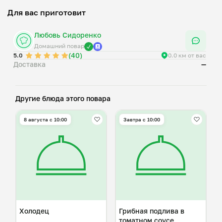
Для вас приготовит
Любовь Сидоренко
Домашний повар
(40)
5.0
0.0 км от вас
Доставка
—
Другие блюда этого повара
8 августа с 10:00
Завтра c 10:00
Холодец
Грибная подлива в
томатном соусе