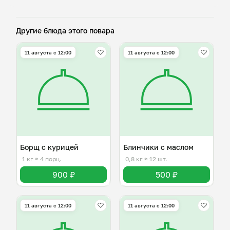
Другие блюда этого повара
11 августа с 12:00
11 августа с 12:00
Борщ с курицей
Блинчики с маслом
1 кг
≈ 4 порц.
0,8 кг
≈ 12 шт.
900 ₽
500 ₽
11 августа с 12:00
11 августа с 12:00