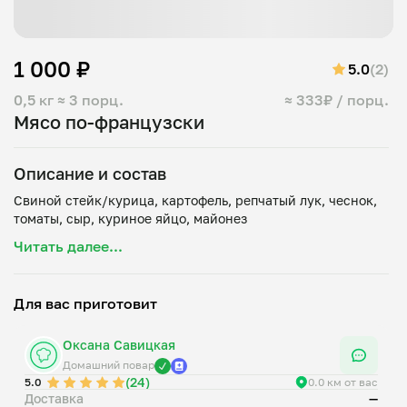
1 000 ₽
5.0
(2)
0,5 кг
≈ 3 порц.
≈ 333₽ / порц.
Мясо по-французски
Описание и состав
Свиной стейк/курица, картофель, репчатый лук, чеснок,
Читать далее...
Для вас приготовит
Оксана Савицкая
Домашний повар
(24)
5.0
0.0 км от вас
Доставка
—