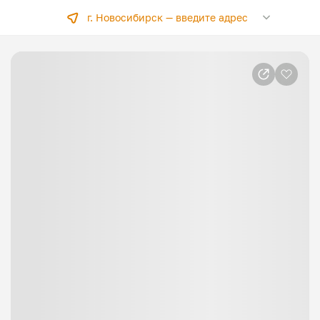
г. Новосибирск —
введите адрес