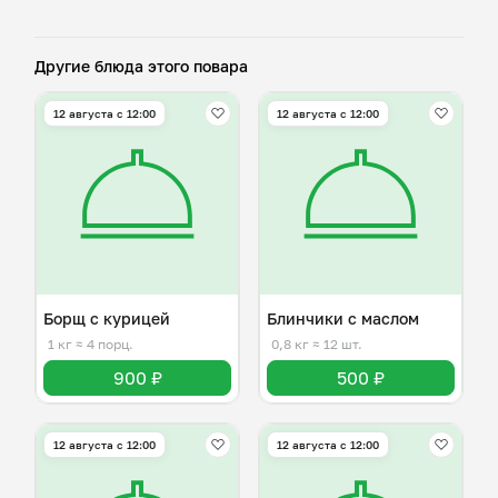
Другие блюда этого повара
12 августа с 12:00
12 августа с 12:00
Борщ с курицей
Блинчики с маслом
1 кг
≈ 4 порц.
0,8 кг
≈ 12 шт.
900 ₽
500 ₽
12 августа с 12:00
12 августа с 12:00