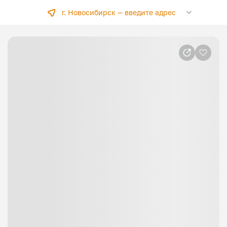
г. Новосибирск —
введите адрес