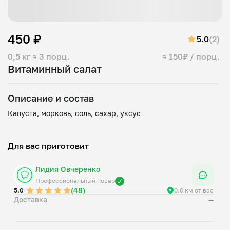
450 ₽
5.0
(2)
0,5 кг
≈ 3 порц.
≈ 150₽ / порц.
Витаминный салат
Описание и состав
Для вас приготовит
Лидия Овчеренко
Профессиональный повар
(48)
5.0
0.0 км от вас
Доставка
—