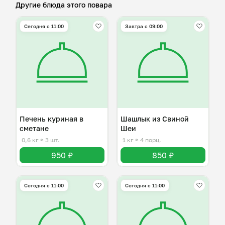
Другие блюда этого повара
Сегодня с 11:00
Завтра c 09:00
Печень куриная в
Шашлык из Свиной
сметане
Шеи
0,6 кг
≈ 3 шт.
1 кг
≈ 4 порц.
950 ₽
850 ₽
Сегодня с 11:00
Сегодня с 11:00