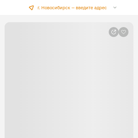
г. Новосибирск —
введите адрес