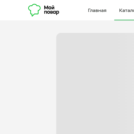
Главная
Катал