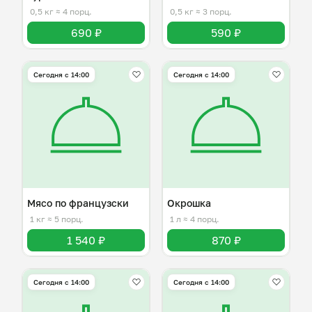
0,5 кг
≈ 4 порц.
0,5 кг
≈ 3 порц.
690 ₽
590 ₽
Сегодня с 14:00
Сегодня с 14:00
Мясо по французски
Окрошка
1 кг
≈ 5 порц.
1 л
≈ 4 порц.
1 540 ₽
870 ₽
Сегодня с 14:00
Сегодня с 14:00