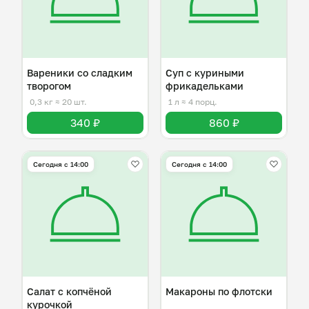
Вареники со сладким
Суп с куриными
творогом
фрикадельками
0,3 кг
≈ 20 шт.
1 л
≈ 4 порц.
340 ₽
860 ₽
Сегодня с 14:00
Сегодня с 14:00
Салат с копчёной
Макароны по флотски
курочкой