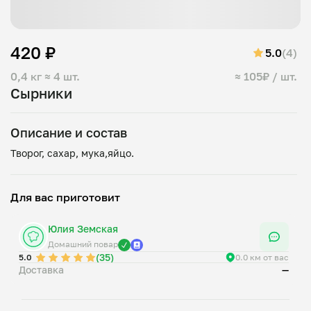
420 ₽
5.0
(4)
0,4 кг
≈ 4 шт.
≈ 105₽ / шт.
Сырники
Описание и состав
Для вас приготовит
Юлия Земская
Домашний повар
(35)
5.0
0.0 км от вас
Доставка
—