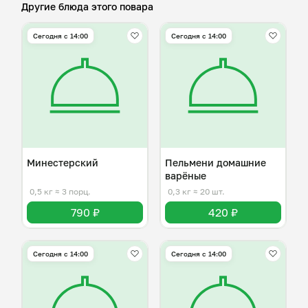
Другие блюда этого повара
Сегодня с 14:00
Сегодня с 14:00
Минестерский
Пельмени домашние
варёные
0,5 кг
≈ 3 порц.
0,3 кг
≈ 20 шт.
790 ₽
420 ₽
Сегодня с 14:00
Сегодня с 14:00