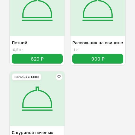
Летний
Рассольник на свинине
0,5 кг
1 л
620 ₽
900 ₽
Сегодня с 14:00
С куриной печенью