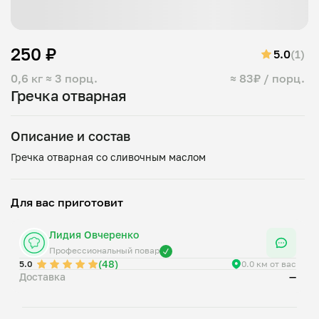
250 ₽
5.0
(1)
0,6 кг
≈ 3 порц.
≈ 83₽ / порц.
Гречка отварная
Описание и состав
Для вас приготовит
Лидия Овчеренко
Профессиональный повар
(48)
5.0
0.0 км от вас
Доставка
—