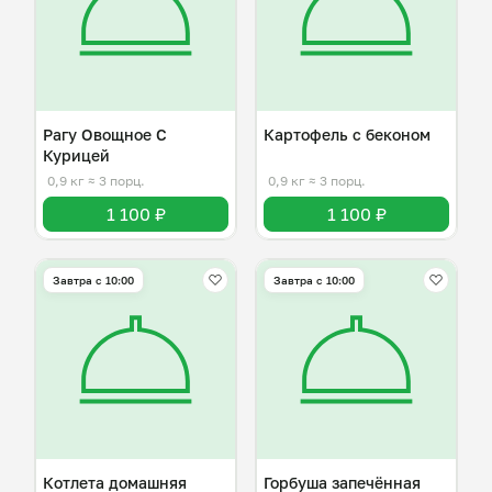
Рагу Овощное С
Картофель с беконом
Курицей
0,9 кг
≈ 3 порц.
0,9 кг
≈ 3 порц.
1 100 ₽
1 100 ₽
Завтра c 10:00
Завтра c 10:00
Котлета домашняя
Горбуша запечённая