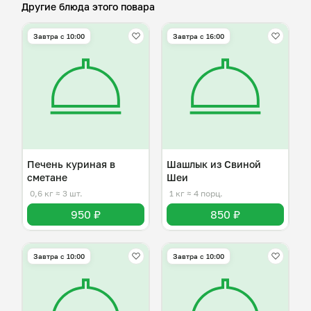
Другие блюда этого повара
Завтра c 10:00
Завтра c 16:00
Печень куриная в
Шашлык из Свиной
сметане
Шеи
0,6 кг
≈ 3 шт.
1 кг
≈ 4 порц.
950 ₽
850 ₽
Завтра c 10:00
Завтра c 10:00