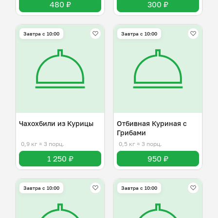
480 ₽
300 ₽
Завтра c 10:00
Завтра c 10:00
Чахохбили из Курицы
Отбивная Куриная с
Грибами
0,9 кг
≈ 3 порц.
0,5 кг
≈ 3 порц.
1 250 ₽
950 ₽
Завтра c 10:00
Завтра c 10:00