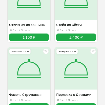
Отбивная из свинины
Стейк из Сёмги
0,5 кг
≈ 3 порц.
0,6 кг
≈ 3 порц.
1 100 ₽
2 400 ₽
Завтра c 10:00
Завтра c 10:00
Фасоль Стручковая
Перловка с Овощами
0,5 кг
≈ 3 порц.
0,6 кг
≈ 3 порц.