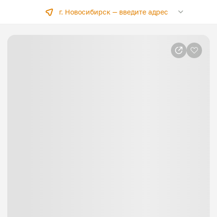
г. Новосибирск —
введите адрес