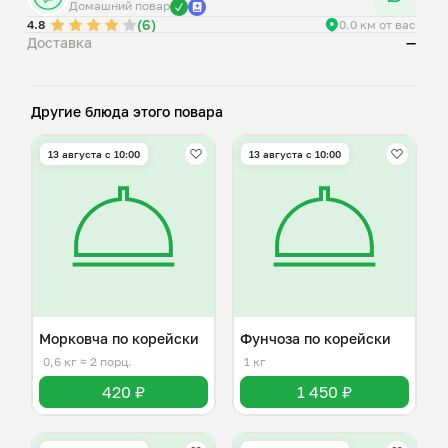
Домашний повар
(6)
4.8
0.0 км от вас
Доставка
—
Другие блюда этого повара
13 августа с 10:00
13 августа с 10:00
Морковча по корейски
Фунчоза по корейски
0,6 кг
≈ 2 порц.
1 кг
420 ₽
1 450 ₽