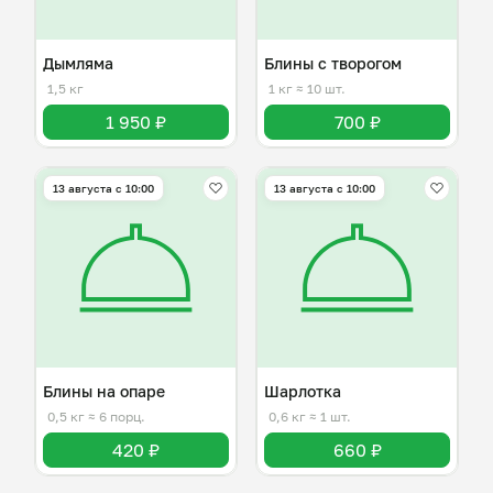
Дымляма
Блины с творогом
1,5 кг
1 кг
≈ 10 шт.
1 950 ₽
700 ₽
13 августа с 10:00
13 августа с 10:00
Блины на опаре
Шарлотка
0,5 кг
≈ 6 порц.
0,6 кг
≈ 1 шт.
420 ₽
660 ₽