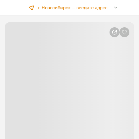
г. Новосибирск —
введите адрес