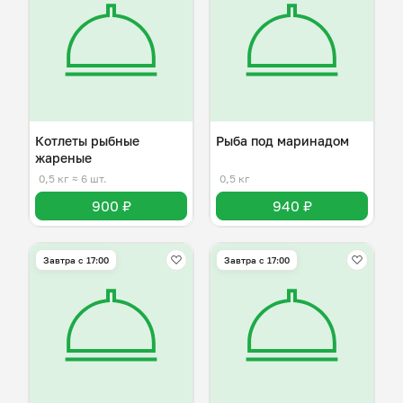
Котлеты рыбные
Рыба под маринадом
жареные
0,5 кг
≈ 6 шт.
0,5 кг
900 ₽
940 ₽
Завтра c 17:00
Завтра c 17:00