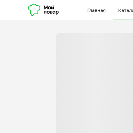
Главная
Катал