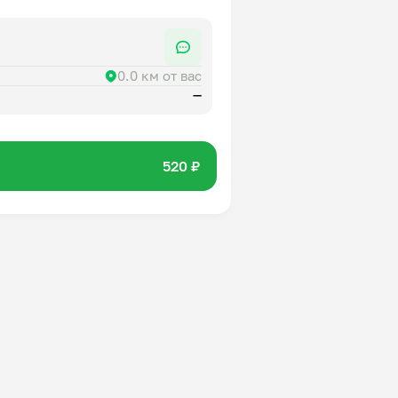
0.0 км от вас
—
520 ₽