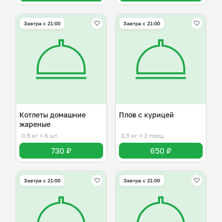
Завтра c 21:00
Завтра c 21:00
Котлеты домашние
Плов с курицей
жареные
0,5 кг
≈ 6 шт.
0,5 кг
≈ 2 порц.
730 ₽
650 ₽
Завтра c 21:00
Завтра c 21:00