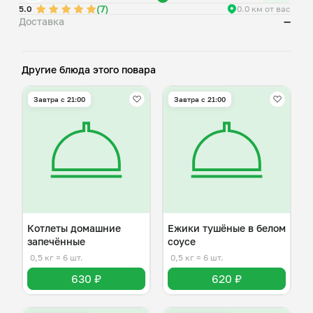
(7)
5.0
0.0 км от вас
Доставка
—
Другие блюда этого повара
Завтра c 21:00
Завтра c 21:00
Котлеты домашние
Ежики тушёные в белом
запечённые
соусе
0,5 кг
≈ 6 шт.
0,5 кг
≈ 6 шт.
630 ₽
620 ₽