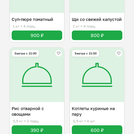
Суп-пюре томатный
Щи со свежей капустой
1 кг
≈ 4 порц.
1 кг
≈ 4 порц.
900 ₽
800 ₽
Завтра c 21:00
Завтра c 21:00
Рис отварной с
Котлеты куриные на
овощами
пару
0,5 кг
≈ 2 порц.
0,5 кг
≈ 6 шт.
390 ₽
600 ₽