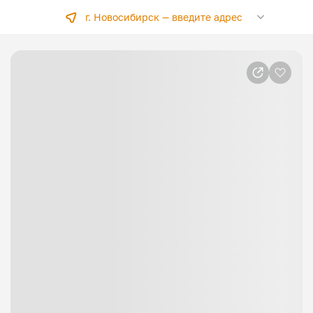
г. Новосибирск —
введите адрес