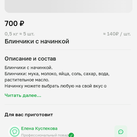
700 ₽
0,5 кг
≈ 5 шт.
≈ 140₽ / шт.
Блинчики с начинкой
Описание и состав
Блинчики с начинкой.
Блинчики: мука, молоко, яйца, соль, сахар, вода,
растительное масло.
Читать далее...
Для вас приготовит
Елена Куспекова
Профессиональный повар