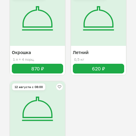
Окрошка
Летний
1 л
≈ 4 порц.
0,5 кг
870 ₽
620 ₽
12 августа с 08:00