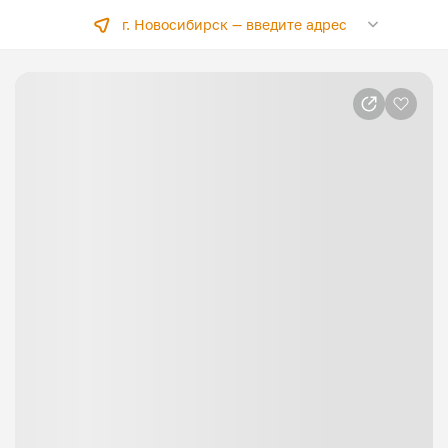
г. Новосибирск —
введите адрес