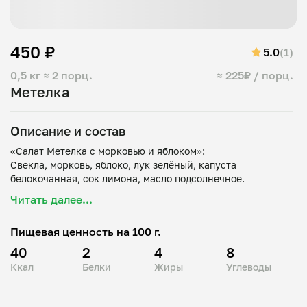
450 ₽
5.0
(1)
0,5 кг
≈ 2 порц.
≈ 225₽ / порц.
Метелка
Описание и состав
«Салат Метелка с морковью и яблоком»:
Свекла, морковь, яблоко, лук зелёный, капуста
Читать далее...
Пищевая ценность на 100 г.
40
2
4
8
Ккал
Белки
Жиры
Углеводы