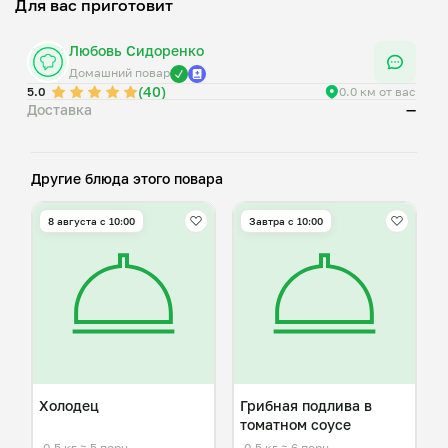
Для вас приготовит
Любовь Сидоренко
Домашний повар
(40)
5.0
0.0 км от вас
Доставка
—
Другие блюда этого повара
8 августа с 10:00
Завтра c 10:00
Холодец
Грибная подлива в
томатном соусе
0,5 кг
≈ 5 порц.
0,5 кг
≈ 6 порц.