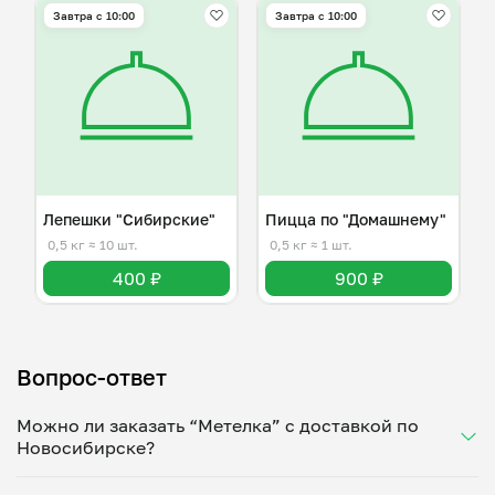
Завтра c 10:00
Завтра c 10:00
Лепешки "Сибирские"
Пицца по "Домашнему"
0,5 кг
≈ 10 шт.
0,5 кг
≈ 1 шт.
400 ₽
900 ₽
Вопрос-ответ
Можно ли заказать “Метелка” с доставкой по
Новосибирске?
Да, доставка на дом работает по всему городу!