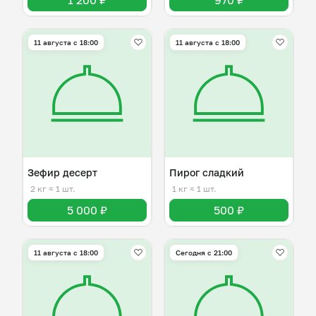
1 200 ₽
970 ₽
11 августа с 18:00
11 августа с 18:00
Зефир десерт
Пирог сладкий
2 кг
≈ 1 шт.
1 кг
≈ 1 шт.
5 000 ₽
500 ₽
11 августа с 18:00
Сегодня с 21:00