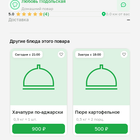
Любовь Подольская
Домашний повар
(4)
5.0
0.0 км от вас
Доставка
—
Другие блюда этого повара
Сегодня с 21:00
Завтра c 18:00
Хачапури по-аджарски
Пюре картофельное
0,9 кг
≈ 1 шт.
0,5 кг
≈ 2 порц.
900 ₽
500 ₽