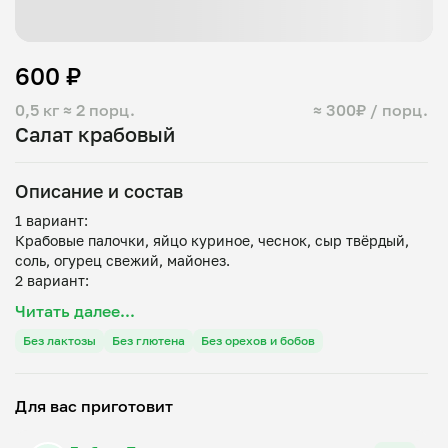
600 ₽
0,5 кг
≈ 2 порц.
≈ 300₽ / порц.
Салат крабовый
Описание и состав
1 вариант:
Крабовые палочки, яйцо куриное, чеснок, сыр твёрдый,
соль, огурец свежий, майонез.
2 вариант:
Крабовые палочки, яйцо куриное, рис, кукуруза, соль,
Читать далее...
Без лактозы
Без глютена
Без орехов и бобов
Для вас приготовит