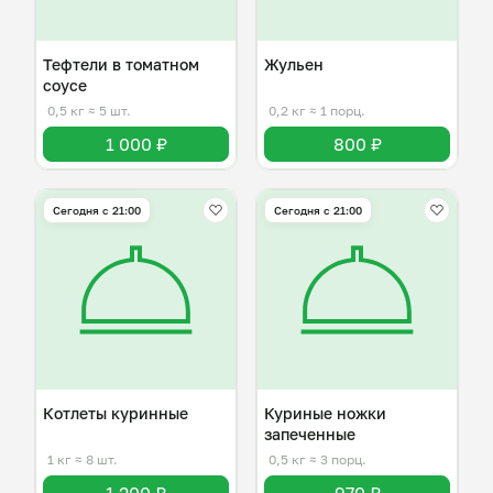
Тефтели в томатном
Жульен
соусе
0,5 кг
≈ 5 шт.
0,2 кг
≈ 1 порц.
1 000 ₽
800 ₽
Сегодня с 21:00
Сегодня с 21:00
Котлеты куринные
Куриные ножки
запеченные
1 кг
≈ 8 шт.
0,5 кг
≈ 3 порц.