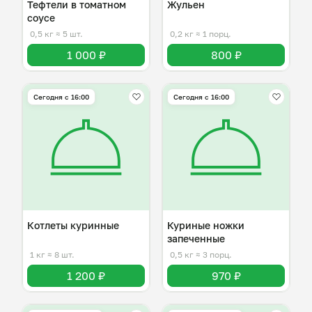
Тефтели в томатном
Жульен
соусе
0,5 кг
≈ 5 шт.
0,2 кг
≈ 1 порц.
1 000 ₽
800 ₽
Сегодня с 16:00
Сегодня с 16:00
Котлеты куринные
Куриные ножки
запеченные
1 кг
≈ 8 шт.
0,5 кг
≈ 3 порц.
1 200 ₽
970 ₽