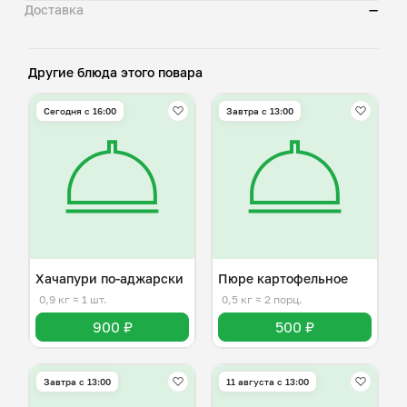
Доставка
—
Другие блюда этого повара
Сегодня с 16:00
Завтра c 13:00
Хачапури по-аджарски
Пюре картофельное
0,9 кг
≈ 1 шт.
0,5 кг
≈ 2 порц.
900 ₽
500 ₽
Завтра c 13:00
11 августа с 13:00