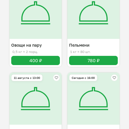
Овощи на пару
Пельмени
0,5 кг
≈ 2 порц.
1 кг
≈ 80 шт.
400 ₽
780 ₽
11 августа с 13:00
Сегодня с 16:00