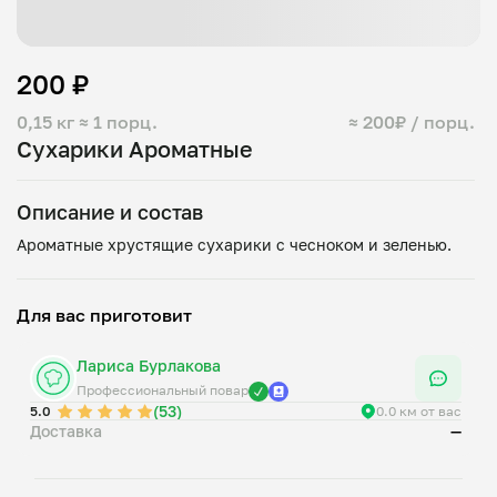
200 ₽
0,15 кг
≈ 1 порц.
≈ 200₽ / порц.
Сухарики Ароматные
Описание и состав
Для вас приготовит
Лариса Бурлакова
Профессиональный повар
(53)
5.0
0.0 км от вас
Доставка
—