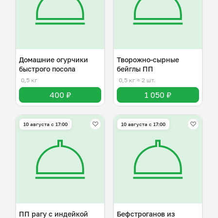
Домашние огурчики
Творожно-сырные
быстрого посола
бейглы ПП
0,5 кг
0,5 кг
≈ 2 шт.
400 ₽
1 050 ₽
10 августа с 17:00
10 августа с 17:00
ПП рагу с индейкой
Бефстроганов из