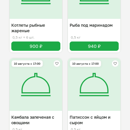
Котлеты рыбные
Рыба под маринадом
жареные
0,5 кг
≈ 6 шт.
0,5 кг
900 ₽
940 ₽
10 августа с 17:00
10 августа с 17:00
Камбала запеченая с
Патиссон с яйцом и
овощами
сыром
0,5 кг
0,5 кг