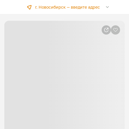
г. Новосибирск —
введите адрес