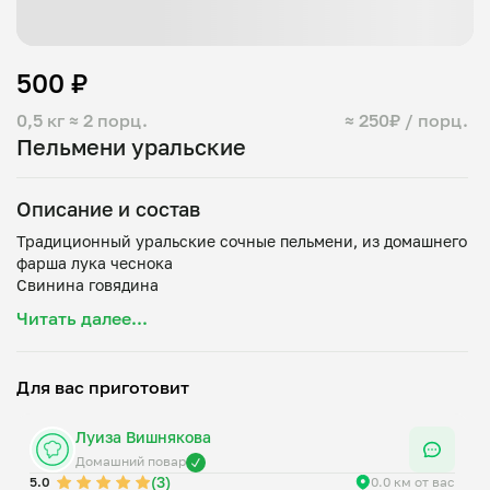
500 ₽
0,5 кг
≈ 2 порц.
≈ 250₽ / порц.
Пельмени уральские
Описание и состав
Традиционный уральские сочные пельмени, из домашнего
фарша лука чеснока
Читать далее...
Для вас приготовит
Луиза Вишнякова
Домашний повар
(3)
5.0
0.0 км от вас