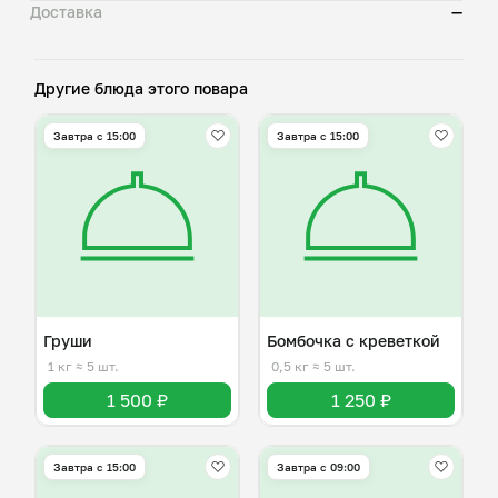
Доставка
—
Другие блюда этого повара
Завтра c 15:00
Завтра c 15:00
Груши
Бомбочка с креветкой
1 кг
≈ 5 шт.
0,5 кг
≈ 5 шт.
1 500 ₽
1 250 ₽
Завтра c 15:00
Завтра c 09:00