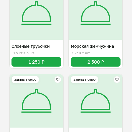
Слоеные трубочки
Морская жемчужина
0,5 кг
≈ 5 шт.
1 кг
≈ 5 шт.
1 250 ₽
2 500 ₽
Завтра c 09:00
Завтра c 09:00