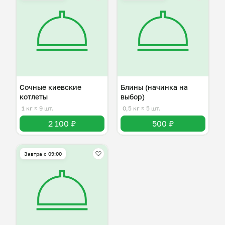
Сочные киевские
Блины (начинка на
котлеты
выбор)
1 кг
≈ 9 шт.
0,5 кг
≈ 5 шт.
2 100 ₽
500 ₽
Завтра c 09:00