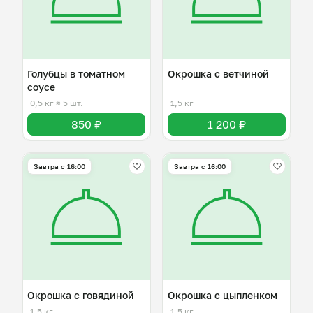
Голубцы в томатном
Окрошка с ветчиной
соусе
0,5 кг
≈ 5 шт.
1,5 кг
850 ₽
1 200 ₽
Завтра c 16:00
Завтра c 16:00
Окрошка с говядиной
Окрошка с цыпленком
1,5 кг
1,5 кг