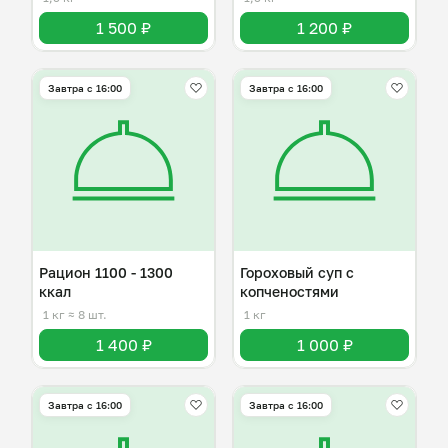
1 500 ₽
1 200 ₽
Завтра c 16:00
Завтра c 16:00
Рацион 1100 - 1300
Гороховый суп с
ккал
копченостями
1 кг
≈ 8 шт.
1 кг
1 400 ₽
1 000 ₽
Завтра c 16:00
Завтра c 16:00