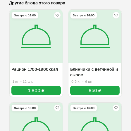
Другие блюда этого повара
Завтра c 16:00
Завтра c 16:00
Рацион 1700-1900ккал
Блинчики с ветчиной и
сыром
1 кг
≈ 12 шт.
0,5 кг
≈ 6 шт.
1 800 ₽
650 ₽
Завтра c 16:00
Завтра c 16:00