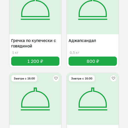
Гречка по купечески с
Аджапсандал
говядиной
1 кг
0,5 кг
1 200 ₽
800 ₽
Завтра c 16:00
Завтра c 16:00