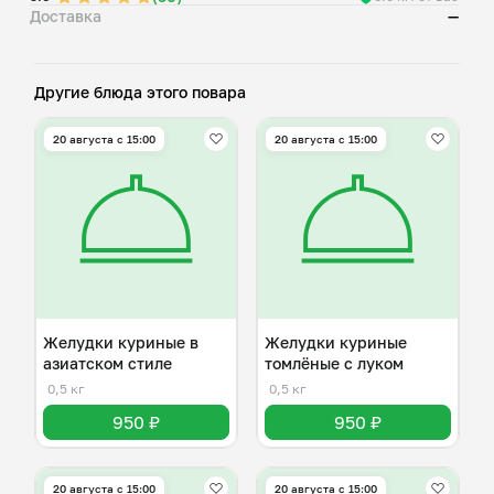
Доставка
—
Другие блюда этого повара
20 августа с 15:00
20 августа с 15:00
Желудки куриные в
Желудки куриные
азиатском стиле
томлёные с луком
0,5 кг
0,5 кг
950 ₽
950 ₽
20 августа с 15:00
20 августа с 15:00