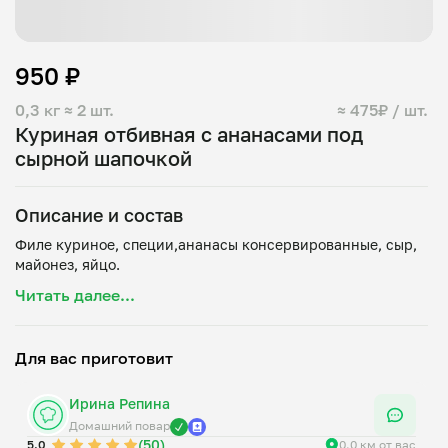
950 ₽
0,3 кг
≈ 2 шт.
≈ 475₽ / шт.
Куриная отбивная с ананасами под
сырной шапочкой
Описание и состав
Филе куриное, специи,ананасы консервированные, сыр,
Читать далее...
Для вас приготовит
Ирина Репина
Домашний повар
(50)
5.0
0.0 км от вас