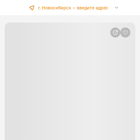
г. Новосибирск —
введите адрес