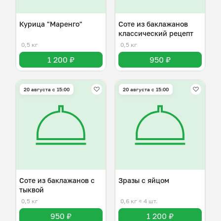
Курица "Маренго"
Соте из баклажанов
классический рецепт
0,5 кг
0,5 кг
1 200 ₽
950 ₽
20 августа с 15:00
20 августа с 15:00
Соте из баклажанов с
Зразы с яйцом
тыквой
0,5 кг
0,6 кг
≈ 4 шт.
950 ₽
1 200 ₽