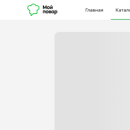
Главная
Катал