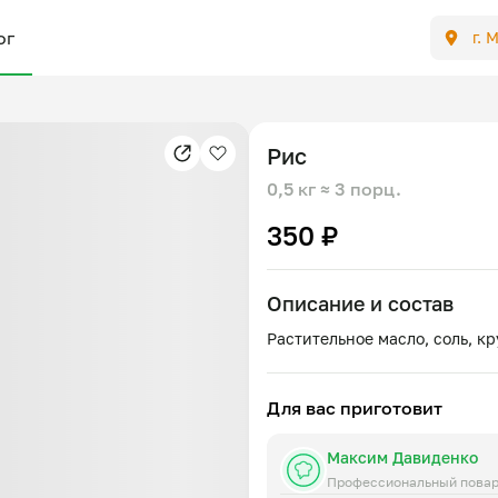
ог
г. 
Рис
0,5 кг
≈ 3 порц.
350 ₽
Описание и состав
Для вас приготовит
Максим Давиденко
Профессиональный пова