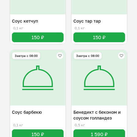
Соус кетчуп
Соус тар тар
0,1 кг
0,1 кг
150 ₽
150 ₽
Завтра c 08:00
Завтра c 08:00
Соус барбекю
Бенедикт с беконом и
соусом голландез
0,1 кг
0,5 кг
150 ₽
1 590 ₽