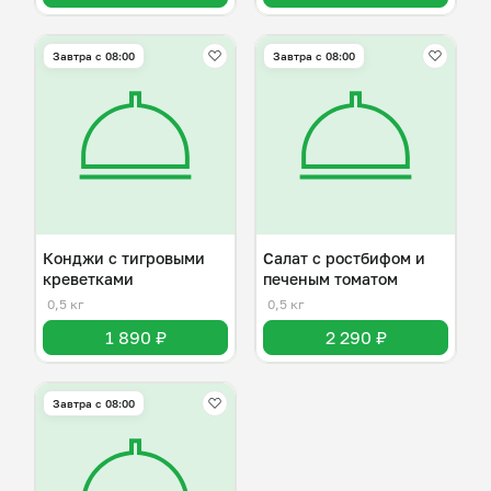
Завтра c 08:00
Завтра c 08:00
Конджи с тигровыми
Салат с ростбифом и
креветками
печеным томатом
0,5 кг
0,5 кг
1 890 ₽
2 290 ₽
Завтра c 08:00