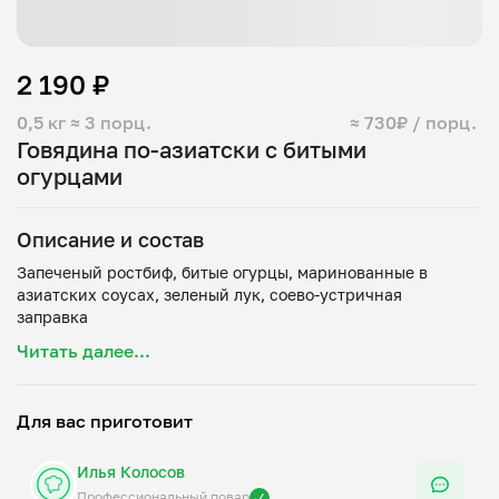
2 190 ₽
0,5 кг
≈ 3 порц.
≈ 730₽ / порц.
Говядина по-азиатски с битыми
огурцами
Описание и состав
Запеченый ростбиф, битые огурцы, маринованные в
азиатских соусах, зеленый лук, соево-устричная
Читать далее...
Для вас приготовит
Илья Колосов
Профессиональный повар