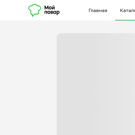
Главная
Катал