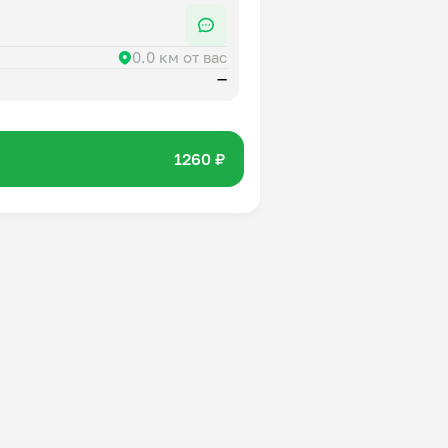
0.0 км от вас
—
1260 ₽