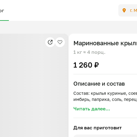
ог
г. 
Маринованные крыл
1 кг
≈ 4 порц.
1 260 ₽
Описание и состав
Состав: крылья куриные, сое
Читать далее...
Для вас приготовит