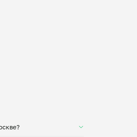
оскве?