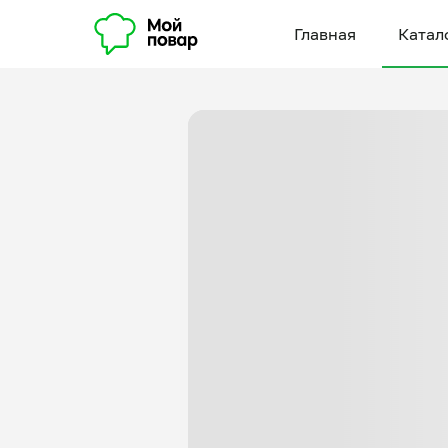
Главная
Катал