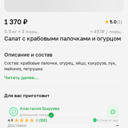
1 370 ₽
5.0
(1)
0,5 кг
≈ 3 порц.
≈ 457₽ / порц.
Салат с крабовыми палочками и огурцом
Описание и состав
Состав: крабовые палочки, огурец, яйцо, кукуруза, лук,
Читать далее...
Для вас приготовит
Анастасия Бошуева
Домашний повар
(88)
4.9
0.0 км от вас
Доставка
—