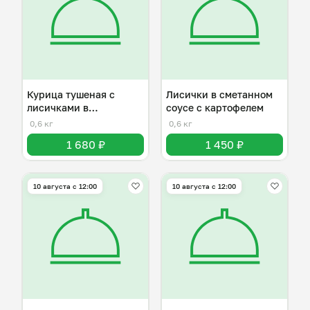
Курица тушеная с
Лисички в сметанном
лисичками в
соусе с картофелем
сметанном соусе
0,6 кг
0,6 кг
1 680 ₽
1 450 ₽
10 августа с 12:00
10 августа с 12:00