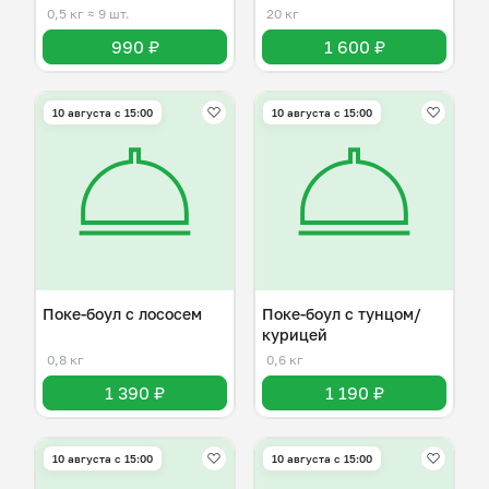
согласованию!)
0,5 кг
≈ 9 шт.
20 кг
990 ₽
1 600 ₽
10 августа с 15:00
10 августа с 15:00
Поке-боул с лососем
Поке-боул с тунцом/
курицей
0,8 кг
0,6 кг
1 390 ₽
1 190 ₽
10 августа с 15:00
10 августа с 15:00