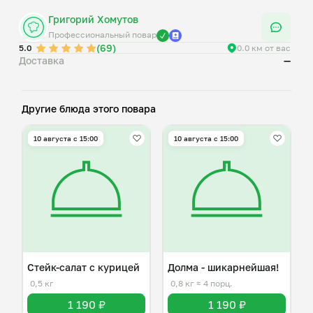
Григорий Хомутов
Профессиональный повар
(69)
5.0
0.0 км от вас
Доставка
—
Другие блюда этого повара
10 августа с 15:00
10 августа с 15:00
Стейк-салат с курицей
Долма - шикарнейшая!
0,5 кг
0,8 кг
≈ 4 порц.
1 190 ₽
1 190 ₽