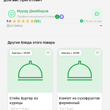
Мурад Джаббаров
Профессиональный повар
(96)
5.0
0.0 км от вас
Доставка
—
Другие блюда этого повара
Завтра c 10:00
Завтра c 10:00
Стейк Бургер из
Компот из сухофруктов
курицы
фирменный
0,4 кг
≈ 2 шт.
1 л
≈ 1 шт.