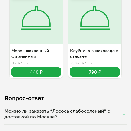
Морс клюквенный
Клубника в шоколаде в
фирменный
стакане
1 л
≈ 1 шт.
0,3 кг
≈ 1 шт.
440 ₽
790 ₽
Вопрос-ответ
Можно ли заказать “Лосось слабосоленый” с
доставкой по Москве?
Да, доставка на дом работает по всему городу!