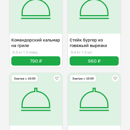
Командорский кальмар
Стейк бургер из
на гриле
говяжьей вырезки
0,3 кг
≈ 2 порц.
0,4 кг
≈ 2 шт.
790 ₽
960 ₽
Завтра c 10:00
Завтра c 10:00